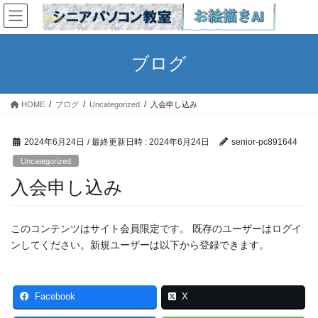
コ
ナ
ン
ビ
テ
ゲ
ン
ー
ブログ
ツ
シ
へ
ョ
ス
ン
HOME
ブログ
Uncategorized
入会申し込み
キ
に
ッ
移
プ
動
2024年6月24日
/ 最終更新日時 :
2024年6月24日
senior-pc891644
Uncategorized
入会申し込み
このコンテンツはサイト会員限定です。 既存のユーザーはログイ
ンしてください。新規ユーザーは以下から登録できます。
Facebook
X