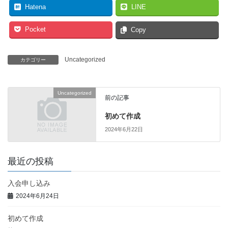
Hatena
LINE
Pocket
Copy
Uncategorized
カテゴリー
Uncategorized
前の記事
初めて作成
2024年6月22日
最近の投稿
入会申し込み
2024年6月24日
初めて作成